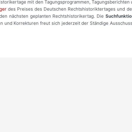
tshistorikertage mit den Tagungsprogrammen, Tagungsberichten
ger
des Preises des Deutschen Rechtshistoriktertages und de
den nächsten geplanten Rechtshistorikertag. Die
Suchfunkti
 und Korrekturen freut sich jederzeit der Ständige Ausschus