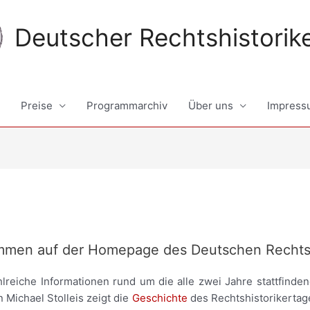
Deutscher Rechtshistorik
Preise
Programmarchiv
Über uns
Impress
ommen auf der Homepage des Deutschen Rechtsh
ahlreiche Informationen rund um die alle zwei Jahre stattfin
n Michael Stolleis zeigt die
Geschichte
des Rechtshistorikertage