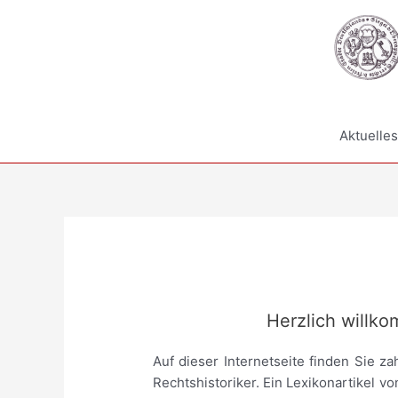
Zum
Inhalt
springen
Aktuelles
Herzlich willk
Auf dieser Internetseite finden Sie z
Rechtshistoriker. Ein Lexikonartikel vo