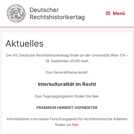
Zum
Inhalt
Deutscher
Menü
Menü
springen
Rechtshistorikertag
Aktuelles
Der 45. Deutsche Rechtshistorikertag findet an der Universität Wien (14.–
18. September 2026) statt.
Das Generalthema lautet:
Interkulturalität im Recht
Das Tagungsprogramm finden Sie
hier
.
PRAEMIUM HERBERT HOFMEISTER
Informationen zum neuen Forschungspreis für rechtshistorische Arbeiten
finden sie
hier
.